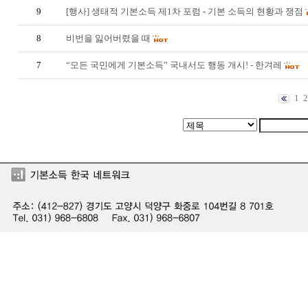
9
[행사] 생태적 기본소득 제1차 포럼 - 기본 소득의 현황과 쟁점
8
비번을 잃어버렸을 때
7
“모든 국민에게 기본소득” 국내서도 행동 개시! - 한겨레
1
2