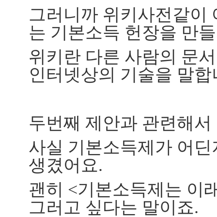
그러니까 위키사전같이 
는 기본소득 헌장을 만들
위키란 다른 사람의 문서
인터넷상의 기술을 말합
두번째 제안과 관련해서 
사실 기본소득제가 어딘지
생겼어요.
괜히 <기본소득제는 이래
그러고 싶다는 말이죠.