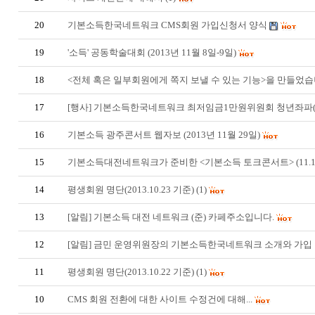
20
기본소득한국네트워크 CMS회원 가입신청서 양식
19
'소득' 공동학술대회 (2013년 11월 8일-9일)
18
<전체 혹은 일부회원에게 쪽지 보낼 수 있는 기능>을 만들었습
17
[행사] 기본소득한국네트워크 최저임금1만원위원회 청년좌파(
16
기본소득 광주콘서트 웹자보 (2013년 11월 29일)
15
기본소득대전네트워크가 준비한 <기본소득 토크콘서트> (11.1
14
평생회원 명단(2013.10.23 기준)
(1)
13
[알림] 기본소득 대전 네트워크 (준) 카페주소입니다.
12
[알림] 금민 운영위원장의 기본소득한국네트워크 소개와 가입
11
평생회원 명단(2013.10.22 기준)
(1)
10
CMS 회원 전환에 대한 사이트 수정건에 대해...