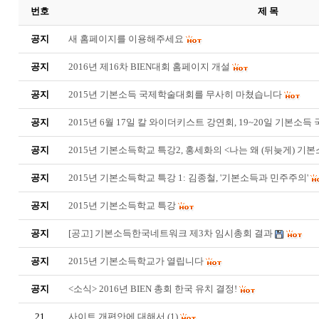
번호
제 목
공지
새 홈페이지를 이용해주세요
공지
2016년 제16차 BIEN대회 홈페이지 개설
공지
2015년 기본소득 국제학술대회를 무사히 마쳤습니다
공지
2015년 6월 17일 칼 와이더키스트 강연회, 19~20일 기본소
공지
2015년 기본소득학교 특강2, 홍세화의 <나는 왜 (뒤늦게) 기
공지
2015년 기본소득학교 특강 1: 김종철, '기본소득과 민주주의'
공지
2015년 기본소득학교 특강
공지
[공고] 기본소득한국네트워크 제3차 임시총회 결과
공지
2015년 기본소득학교가 열립니다
공지
<소식> 2016년 BIEN 총회 한국 유치 결정!
21
사이트 개편안에 대해서
(1)