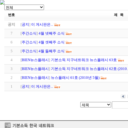
번호
제 목
공지
[
공지
]
이 게시판은...
7
[
주간소식
]
4월 넷째주 소식
6
[
주간소식
]
4월 셋째주 소식
5
[
주간소식
]
4월 둘째주 소식
4
[
BIEN뉴스플래시
]
기본소득 지구네트워크 뉴스플래시 63호
3
[
BIEN뉴스플래시
]
기본소득 지구네트워크 뉴스플래시 62호 (2010
2
[
BIEN뉴스플래시
]
뉴스플래시 61호 (2010년 5월)
1
[
공지
]
이 게시판은...