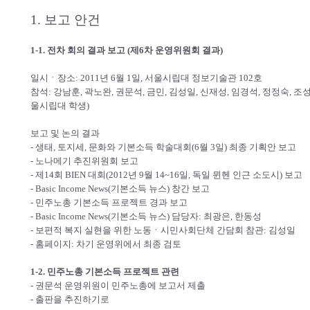
1. 보고 안건
1-1. 전차 회의 결과 보고 (제6차 운영위원회 결과)
일시ㆍ장소: 2011년 6월 1일, 서울시립대 정보기술관 102호
참석: 강남훈, 곽노완, 권문석, 금민, 김성일, 신재성, 임경석, 정정숙, 조성
울시립대 학생)
보고 및 논의 결과
- 생태, 토지세, 문화와 기본소득 학술대회(6월 3일) 최종 기획안 보고
- 노나메기 추진위원회 보고
- 제14회 BIEN 대회(2012년 9월 14~16일, 독일 뮌헨 인근 소도시) 보고
- Basic Income News(기본소득 뉴스) 창간 보고
- 민주노총 기본소득 프로젝트 경과 보고
- Basic Income News(기본소득 뉴스) 담당자: 최광은, 한동성
- 보편적 복지 실현을 위한 노동ㆍ시민사회단체 간담회 참관: 김성일
- 홈페이지: 차기 운영위에서 최종 검토
1-2. 민주노총 기본소득 프로젝트 관련
- 권문석 운영위원이 민주노총에 보고서 제출
- 출판을 추진하기로