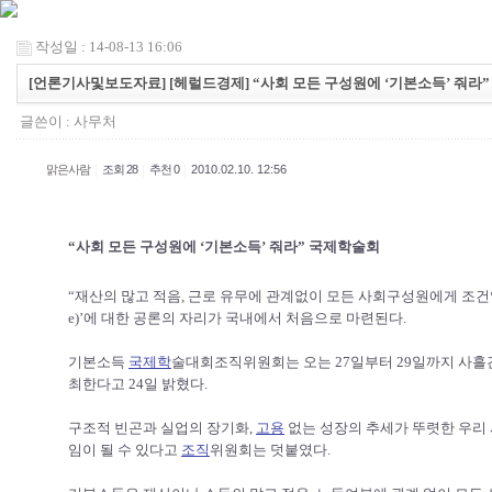
작성일 : 14-08-13 16:06
[언론기사및보도자료] [헤럴드경제] “사회 모든 구성원에 ‘기본소득’ 줘라
글쓴이 :
사무처
|
|
|
맑은사람
조회 28
추천 0
2010.02.10. 12:56
“사회 모든 구성원에 ‘기본소득’ 줘라” 국제학술회
“재산의 많고 적음, 근로 유무에 관계없이 모든 사회구성원에게 조건없이 
e)’에 대한 공론의 자리가 국내에서 처음으로 마련된다.
기본소득
국제학
술대회조직위원회는 오는 27일부터 29일까지 사
최한다고 24일 밝혔다.
구조적 빈곤과 실업의 장기화,
고용
없는 성장의 추세가 뚜렷한 우리
임이 될 수 있다고
조직
위원회는 덧붙였다.