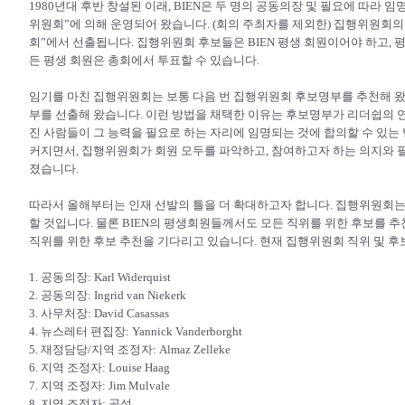
1980년대 후반 창설된 이래, BIEN은 두 명의 공동의장 및 필요에 따라 
위원회”에 의해 운영되어 왔습니다. (회의 주최자를 제외한) 집행위원회의 
회”에서 선출됩니다. 집행위원회 후보들은 BIEN 평생 회원이어야 하고, 
든 평생 회원은 총회에서 투표할 수 있습니다.
임기를 마친 집행위원회는 보통 다음 번 집행위원회 후보명부를 추천해 
부를 선출해 왔습니다. 이런 방법을 채택한 이유는 후보명부가 리더쉽의 
진 사람들이 그 능력을 필요로 하는 자리에 임명되는 것에 합의할 수 있는 
커지면서, 집행위원회가 회원 모두를 파악하고, 참여하고자 하는 의지와 
졌습니다.
따라서 올해부터는 인재 선발의 틀을 더 확대하고자 합니다. 집행위원회는 
할 것입니다. 물론 BIEN의 평생회원들께서도 모든 직위를 위한 후보를 추
직위를 위한 후보 추천을 기다리고 있습니다. 현재 집행위원회 직위 및 후
1. 공동의장: Karl Widerquist
2. 공동의장: Ingrid van Niekerk
3. 사무처장: David Casassas
4. 뉴스레터 편집장: Yannick Vanderborght
5. 재정담당/지역 조정자: Almaz Zelleke
6. 지역 조정자: Louise Haag
7. 지역 조정자: Jim Mulvale
8. 지역 조정자: 공석