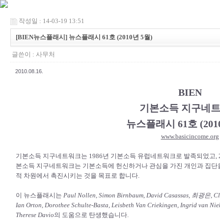
작성일 : 14-03-19 13:51
[BIEN뉴스플래시] 뉴스플래시 61호 (2010년 5월)
글쓴이 :
사무처
2010.08.16.
BIEN
기본소득 지구네
뉴스플래시 61호 (201
www.basicincome.org
기본소득 지구네트워크는 1986년 기본소득 유럽네트워크로 발족되었고, 2
본소득 지구네트워크는 기본소득에 헌신하거나 관심을 가진 개인과 집단을
적 차원에서 촉진시키는 것을 목표로 합니다.
이 뉴스플래시는
Paul Nollen, Simon Birnbaum, David Casassas, 최광은, Cla
Ian Orton, Dorothee Schulte-Basta, Leisbeth Van Criekingen, Ingrid van Niek
Therese Davio
의 도움으로 탄생했습니다.