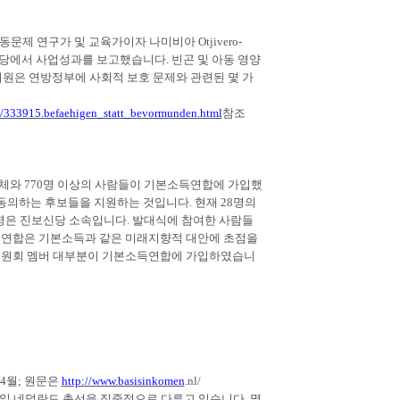
로, 노동문제 연구가 및 교육가이자 나미비아 Otjivero-
회 녹색당에서 사업성과를 보고했습니다. 빈곤 및 아동 영양
uhn 의원은 연방정부에 사회적 보호 문제와 관련된 몇 가
3/333915.befaehigen_statt_bevormunden.html
참조
민단체와 770명 이상의 사람들이 기본소득연합에 가입했
 동의하는 후보들을 지원하는 것입니다. 현재 28명의
2명은 진보신당 소속입니다. 발대식에 참여한 사람들
득연합은 기본소득과 같은 미래지향적 대안에 초점을
) 위원회 멤버 대부분이 기본소득연합에 가입하였습니
0년 4월; 원문은
http://www.basisinkomen
.nl/
일 네덜란드 총선을 집중적으로 다루고 있습니다. 몇