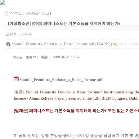
작성일 : 14-05-24 01:21
[여성청소년] [여성] 페미니스트는 기본소득을 지지해야 하는가?
글쓴이 :
사무처
Should_Feminists_Endorse_a_Basic_Income.pdf (154.2K)
[24]
DATE : 2014-
|
|
|
최광은
조회 123
추천 0
2009.04.29. 17:52
Should_Feminists_Endorse_a_Basic_Income.pdf
[원문] Should Feminists Endorse a Basic Income? Institutionalizing th
Income / Almaz Zelleke, Paper presented at the 12th BIEN Congress, Dublin
[발제문] 페미니스트는 기본소득을 지지해야 하는가? 조건 없는 기본
이 글의 전제는 성별 분업을 줄이는 것이 성 평등을 달성하기 위한 첫 