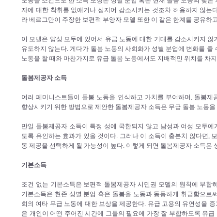
노동을 조건으로 한 소득 보장은 성별 분업 혹은 현재 돌봄 노동의 낮은
자에 대한 착취를 없애거나 심지어 감소시키는 것조차 허용하지 않는다
라 베르그만이 주장한 보편적 부양자 모델 또한 이 같은 한계를 공유하고
이 모델은 양성 모두에 있어서 유급 노동에 대한 기대를 감소시키지 않
유도하지 않는다. 게다가 돌봄 노동의 사회화가 성별 분업에 변화를 줄 
노동을 할 때와 마찬가지로 유급 돌봄 노동에서도 지배적인 위치를 차지
돌봄제공자 소득
여러 페미니스트들이 돌봄 노동을 인식하고 가치를 부여하며, 돌봄제
향상시키기 위한 방법으로 제안한 돌봄제공자 소득은 무급 돌봄 노동을 
만일 돌봄제공자 소득이 특정 성에 국한되지 않고 남성과 여성 모두에
도록 유인하는 효과가 있을 것이다. 그러나 이 소득이 충분치 않다면, 
동 제공을 선택하게 될 가능성이 높다. 이렇게 되면 돌봄제공자 소득은
기본소득
조건 없는 기본소득은 보편적 돌봄제공자 시민권 모델의 원칙에 부합하
기본소득은 현존 성별 분업 혹은 돌봄을 노동과 동등하게 취급함으로써
회의 여타 무급 노동에 대한 보상을 제공한다. 유급 고용의 유연성을 
은 개인이 어떤 주어진 시간에 그들의 필요에 가장 잘 부합하도록 유급 