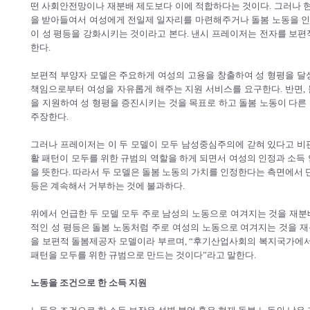
떤 사회안전망이나 재분배 제도보다 이에 적합하다는 것이다. 그러나
을 받아들여서 여성에게 전일제 일자리를 마련해주거나 돌봄 노동을 
이 성 평등을 강화시키는 것이라고 본다. 낸시 프레이저는 전자를 보편
한다.
보편적 부양자 모델은 주요하게 여성의 고용을 창출하여 성 형평을 달
책임으로부터 여성을 자유롭게 해주는 지원 서비스를 요구한다. 반면,
을 지원하여 성 형평을 증진시키는 것을 목표로 하고 돌봄 노동이 다른
주장한다.
그러나 프레이저는 이 두 모델이 모두 남성중심주의에 갇혀 있다고 비
활 패턴이 모두를 위한 규범의 역할을 하게 되면서 여성의 인정과 소득
을 뜻한다. 따라서 두 모델은 돌봄 노동의 가치를 인정한다는 측면에서 
등은 계속해서 거부하는 것에 불과하다.
위에서 언급한 두 모델 모두 주로 남성의 노동으로 여겨지는 것을 재분
적인 성 평등은 돌봄 노동처럼 주로 여성의 노동으로 여겨지는 것을 
을 보편적 돌봄제공자 모델이라 부르며, “후기산업사회의 복지국가에서 성
패턴을 모두를 위한 규범으로 만드는 것이다”라고 말한다.
노동을 조건으로 한 소득 지원