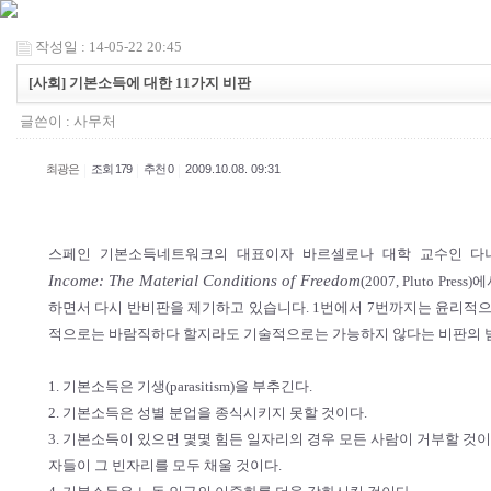
작성일 : 14-05-22 20:45
[사회] 기본소득에 대한 11가지 비판
글쓴이 :
사무처
|
|
|
최광은
조회 179
추천 0
2009.10.08. 09:31
스페인 기본소득네트워크의 대표이자 바르셀로나 대학 교수인 다니엘 라벤
Income: The Material Conditions of Freedom
(2007, Pluto P
하면서 다시 반비판을 제기하고 있습니다. 1번에서 7번까지는 윤리적으
적으로는 바람직하다 할지라도 기술적으로는 가능하지 않다는 비판의 범
1. 기본소득은 기생(parasitism)을 부추긴다.
2. 기본소득은 성별 분업을 종식시키지 못할 것이다.
3. 기본소득이 있으면 몇몇 힘든 일자리의 경우 모든 사람이 거부할 것
자들이 그 빈자리를 모두 채울 것이다.