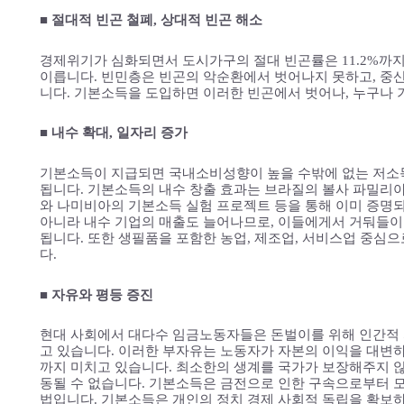
■ 절대적 빈곤 철폐, 상대적 빈곤 해소
경제위기가 심화되면서 도시가구의 절대 빈곤률은 11.2%까지
이릅니다. 빈민층은 빈곤의 악순환에서 벗어나지 못하고, 중
니다. 기본소득을 도입하면 이러한 빈곤에서 벗어나, 누구나 
■ 내수 확대, 일자리 증가
기본소득이 지급되면 국내소비성향이 높을 수밖에 없는 저소
됩니다. 기본소득의 내수 창출 효과는 브라질의 볼사 파밀리아(Bo
와 나미비아의 기본소득 실험 프로젝트 등을 통해 이미 증명
아니라 내수 기업의 매출도 늘어나므로, 이들에게서 거둬들이
됩니다. 또한 생필품을 포함한 농업, 제조업, 서비스업 중심
다.
■ 자유와 평등 증진
현대 사회에서 대다수 임금노동자들은 돈벌이를 위해 인간적
고 있습니다. 이러한 부자유는 노동자가 자본의 이익을 대변하
까지 미치고 있습니다. 최소한의 생계를 국가가 보장해주지 않
동될 수 없습니다. 기본소득은 금전으로 인한 구속으로부터 모
법입니다. 기본소득은 개인의 정치 경제 사회적 독립을 확보