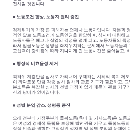
전시킬 것입니다.
■ 노동조건 향상, 노동자 권리 증진
경제위기의 가장 큰 피해자는 언제나 노동자입니다. 자본과 정
적인 말로 노동조건과 노동인권을 탄압하며, 심지어 대량해고
노동자들은 해고나 실업의 걱정을 덜게 되고, 노동자들의 특정
라서 임금노동은 생명을 좌지우지하는 문제에서 노동자들의 ‘
교섭력이 강화됨에 따라 지나치게 긴 노동시간은 줄어들고, 
■ 행정적 비효율성 제거
최하위 계층만을 심사로 가려내어 구제하는 시혜적 복지 제도
이 까다로운 만큼 각종 심사 절차와 관료 기구가 필요하고, 
본소득은 복잡한 심사와 선별 과정이 없기 때문에 관료 기구
산의 낭비가 없어집니다.
■ 성별 분업 감소, 성평등 증진
오래 전부터 가정주부의 돌봄노동(육아 및 가사노동)은 노동
은 여성의 경제적 독립을 보장해 발언권을 키우고 돌봄노동의
장적 인습과 결합한 고질적인 성차별 및 성별 분업의 문제에 