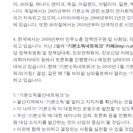
아, 브라질, 캐나다, 덴마크, 독일, 아일랜드, 이탈리아, 일본, 
니다. 독일에서는 2005년부터 기본소득 관련 논쟁이 전사회
의가 지속되고 있으며, 나미비아에서는 2008년부터 2년간 
에 있습니다. 또한 브라질에서는 2010년부터 단계적으로 시
4. 한국에서는 2009년부터 민주노총 정책연구원 및 사회당,
되고 있습니다. 지난 2월에
‘기본소득네트워크’ 카페(http://cafe.d
당 정책위원회 및 정책당대회, 진보전략회의, 진보신당 미래
과학아카데미 등에서 토론회를 진행했거나 예정한 상태이며 
대되고 있습니다. 현재 ‘기본소득네트워크’는 2010년 1월
워크(가칭)’ 결성, 같은 해 7월 브라질 상파울로에서 열리는 
하고 있습니다.
5. ‘기본소득울산네트워크’는
○ 울산지역에서 ‘기본소득’을 알리고 지지자를 확산하는 것을
○ 더 나아가 ‘기본소득’이 대중적인 운동으로 발전할 수 있도
○ 우선 ‘기본소득’에 대한 세미나와 강좌, 토론회 등을 진행
원 대상 소식지를 발간하는 것이 사업의 중심이 될 것입니다.
○ 이외에 함께 논의하고 결정되는 사항을 실천할 수 있을 것입