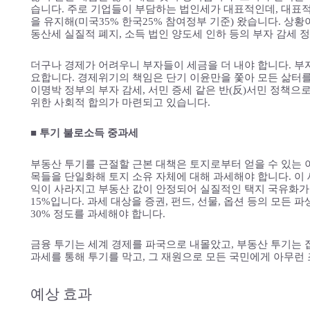
습니다. 주로 기업들이 부담하는 법인세가 대표적인데, 대표적
을 유지해(미국35% 한국25% 참여정부 기준) 왔습니다. 상
동산세 실질적 폐지, 소득 법인 양도세 인하 등의 부자 감세 
더구나 경제가 어려우니 부자들이 세금을 더 내야 합니다. 부
요합니다. 경제위기의 책임은 단기 이윤만을 쫓아 모든 삶터를
이명박 정부의 부자 감세, 서민 증세 같은 반(反)서민 정책으
위한 사회적 합의가 마련되고 있습니다.
■ 투기 불로소득 중과세
부동산 투기를 근절할 근본 대책은 토지로부터 얻을 수 있는 
목들을 단일화해 토지 소유 자체에 대해 과세해야 합니다. 이 
익이 사라지고 부동산 값이 안정되어 실질적인 택지 국유화가
15%입니다. 과세 대상을 증권, 펀드, 선물, 옵션 등의 모
30% 정도를 과세해야 합니다.
금융 투기는 세계 경제를 파국으로 내몰았고, 부동산 투기는
과세를 통해 투기를 막고, 그 재원으로 모든 국민에게 아무런
예상 효과