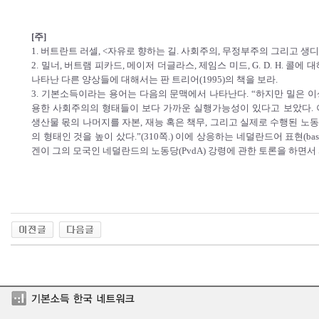
[주]
1. 버트란트 러셀, <자유로 향하는 길. 사회주의, 무정부주의 그리고 생디칼리즘>
2. 밀너, 버트램 피카드, 메이저 더글라스, 제임스 미드, G. D. H. 
나타난 다른 양상들에 대해서는 판 트리어(1995)의 책을 보라.
3. 기본소득이라는 용어는 다음의 문맥에서 나타난다. “하지만 밀은 
용한 사회주의의 형태들이 보다 가까운 실행가능성이 있다고 보았다.
생산물 몫의 나머지를 자본, 재능 혹은 책무, 그리고 실제로 수행된 
의 형태인 것을 높이 샀다.”(310쪽.) 이에 상응하는 네덜란드어 표현(bas
겐이 그의 모국인 네덜란드의 노동당(PvdA) 강령에 관한 토론을 하면서