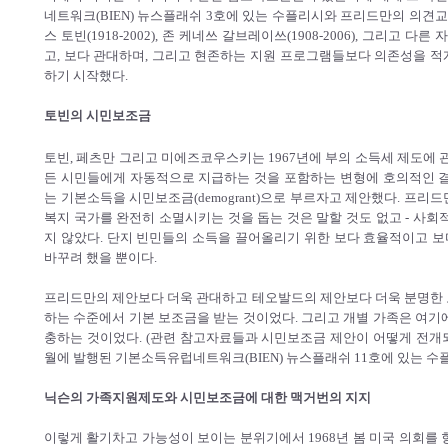
네트워크(BIEN) 뉴스플래쉬 3호에 있는 수플리시와 프리드만의 의견교
스 토빈(1918-2002), 존 케네쓰 갈브레이쓰(1908-2006), 그리
고, 보다 관대하며, 그리고 현존하는 지원 프로그램들보다 의존성을 적
하기 시작했다.
토빈의 시민보조금
토빈, 페츠만 그리고 미에즈코우스키는 1967년에 부의 소득세 제도에 
든 시민들에게 자동적으로 지급하는 것을 포함하는 변형에 호의적인 결
는 기본소득을 시민보조금(demogrant)으로 부르자고 제안했다. 프
복지 국가를 완전히 소멸시키는 것을 돕는 것은 말할 것도 없고 - 사회
지 않았다. 단지 빈민들의 소득을 끌어올리기 위한 보다 효율적이고 
바꾸려 했을 뿐이다.
프리드만의 제안보다 더욱 관대하고 테오발드의 제안보다 더욱 분명한 
하는 수준에서 기본 보조금을 받는 것이었다. 그리고 개별 가족은 여기
충하는 것이었다. (관련 참고자료들과 시민보조금 제안이 어떻게 전개되었
월에 발행된 기본소득유럽네트워크(BIEN) 뉴스플래쉬 11호에 있는 수
닉슨의 가족지원제도와 시민보조금에 대한 맥거번의 지지
이렇게 활기차고 가능성이 보이는 분위기에서 1968년 봄 미국 의회를 