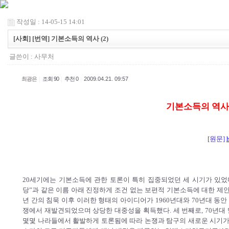
작성일 : 14-05-15 14:01
[사회] [번역] 기본소득의 역사 (2)
글쓴이 :
사무처
|
|
|
최광은
조회 90
추천 0
2009.04.21. 09:57
기본소득의 역사 
[원문]
20세기에는 기본소득에 관한 토론이 특히 집중되었던 세 시기가 있었다. 
당”과 같은 이름 아래 진정하게 조건 없는 보편적 기본소득에 대한 제안
년 간의 침묵 이후 이러한 형태의 아이디어가 1960년대와 70년대 동안
쟁에서 재발견되었으며 상당한 대중성을 획득했다. 세 번째로, 70년대
몇몇 나라들에서 활발하게 토론됨에 따라 논쟁과 탐구의 새로운 시기가 