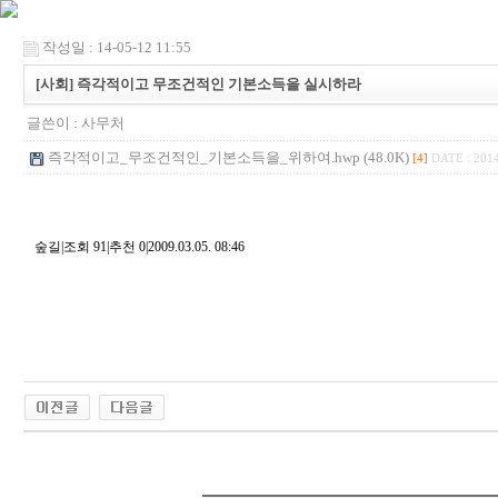
작성일 : 14-05-12 11:55
[사회] 즉각적이고 무조건적인 기본소득을 실시하라
글쓴이 :
사무처
즉각적이고_무조건적인_기본소득을_위하여.hwp (48.0K)
[4]
DATE : 2014
숲길|조회 91|추천 0|2009.03.05. 08:46