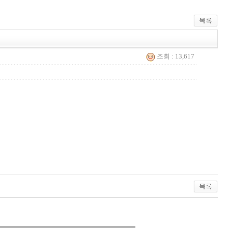
조회 : 13,617