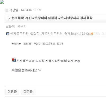
작성일 : 14-04-07 19:19
[기본소득학교] 신자유주의와 실질적 자유지상주의의 경제철학
글쓴이 :
사무처
신자유주의와_실질적_자유지상주의의_경제.hwp (112.0K)
[5]
DATE : 201
|
|
|
★혜정★
조회 83
추천 0
2010.08.13. 11:38
신자유주의와 실질적 자유지상주의의 경제.hwp
파일을 참조하세요 ^^