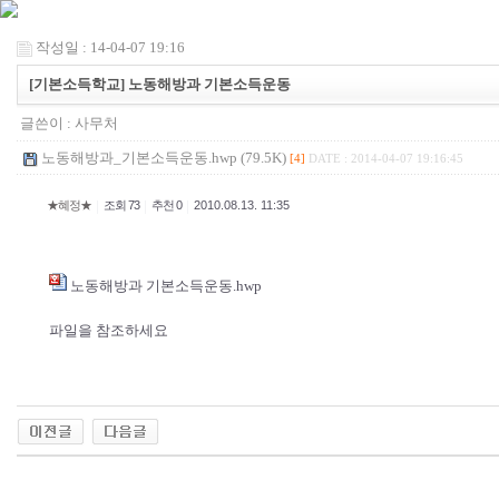
작성일 : 14-04-07 19:16
[기본소득학교] 노동해방과 기본소득운동
글쓴이 :
사무처
노동해방과_기본소득운동.hwp (79.5K)
[4]
DATE : 2014-04-07 19:16:45
|
|
|
★혜정★
조회 73
추천 0
2010.08.13. 11:35
노동해방과 기본소득운동.hwp
파일을 참조하세요