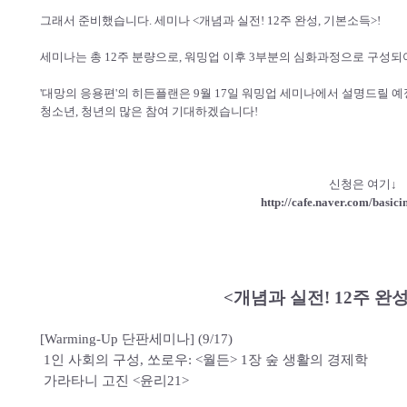
그래서 준비했습니다. 세미나 <개념과 실전! 12주 완성, 기본소득>!
세미나는 총 12주 분량으로, 워밍업 이후 3부분의 심화과정으로 구성되
'대망의 응용편'의 히든플랜은 9월 17일 워밍업 세미나에서 설명드릴 예
청소년, 청년의 많은 참여 기대하겠습니다!
신청은 여기↓
http://cafe.naver.com/basic
<개념과 실전! 12주 완성
[Warming-Up 단판세미나] (9/17)
1인 사회의 구성, 쏘로우: <월든> 1장 숲 생활의 경제학
가라타니 고진 <윤리21>