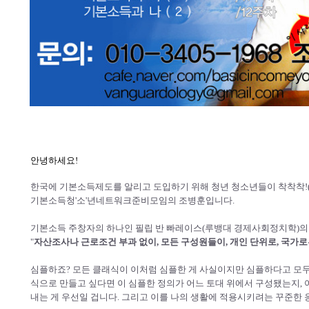
안녕하세요!
한국에 기본소득제도를 알리고 도입하기 위해 청년 청소년들이 착착착!(
기본소득청'소'년네트워크준비모임의 조병훈입니다.
기본소득 주창자의 하나인 필립 반 빠레이스(루뱅대 경제사회정치학)의
"
자산조사나 근로조건 부과 없이, 모든 구성원들이, 개인 단위로, 국가로
심플하죠? 모든 클래식이 이처럼 심플한 게 사실이지만 심플하다고 모두
식으로 만들고 싶다면 이 심플한 정의가 어느 토대 위에서 구성됐는지, 
내는 게 우선일 겁니다. 그리고 이를 나의 생활에 적용시키려는 꾸준한 