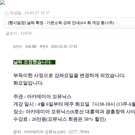
작성일 : 14-03-27 19:57
[행사일정] 날짜 확정 - 기본소득 강좌 안내(4/6 화 개강 총13주)
글쓴이 :
사무처
|
|
|
강연자
조회 328
추천 0
2010.02.20. 17:23
날짜 조정했습니다.
부득이한 사정으로 강좌요일을 변경하게 되었습니다.
화요일입니다.
주관 : 아카데미아 꼬뮤닉스
개강 일시 : 4월 6일부터 매주 화요일 7시30-10시 (13주-6
장소: 아카데미아 꼬뮤닉스(6호선 대흥역과 광흥창역 사이
수강료 : 26만원(꼬뮤닉스 회원은 50% 할인)
문의 : 아카데미아 꼬뮤닉스(02 - 2277- 7950)