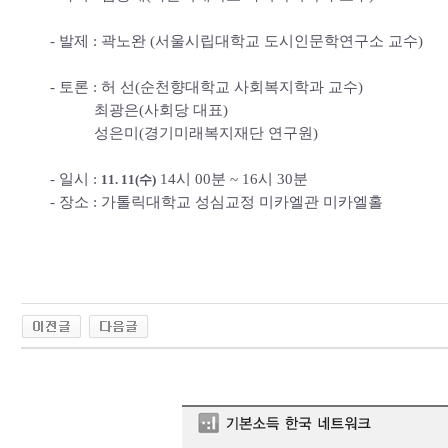
- 발제 : 곽노완 (서울시립대학교 도시인문학연구소 교수)
- 토론 : 허 선(순천향대학교 사회복지학과 교수)
최광은(사회당 대표)
성은미(경기미래복지재단 연구원)
- 일시 :
14시 00분 ~ 16시 30분
11. 11(수)
- 장소 : 가톨릭대학교 성심교정 미카엘관 미카엘홀