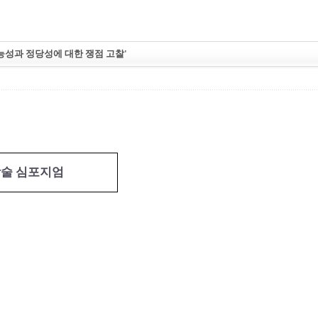
능성과 정당성에 대한 쟁점 고찰'
학술 심포지엄