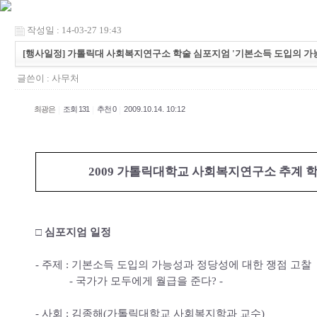
작성일 : 14-03-27 19:43
[행사일정] 가톨릭대 사회복지연구소 학술 심포지엄 '기본소득 도입의 가
글쓴이 :
사무처
|
|
|
최광은
조회 131
추천 0
2009.10.14. 10:12
2009 가톨릭대학교 사회복지연구소 추계 
□ 심포지엄 일정
- 주제 : 기본소득 도입의 가능성과 정당성에 대한 쟁점 고찰
- 국가가 모두에게 월급을 준다? -
- 사회 : 김종해(가톨릭대학교 사회복지학과 교수)