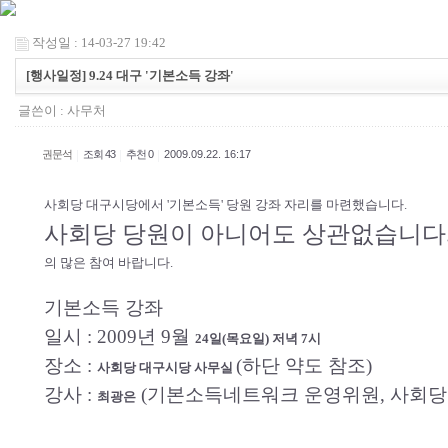
작성일 : 14-03-27 19:42
[행사일정] 9.24 대구 '기본소득 강좌'
글쓴이 :
사무처
|
|
|
권문석
조회 43
추천 0
2009.09.22. 16:17
사회당 대구시당에서 '기본소득' 당원 강좌 자리를 마련했습니다.
사회당 당원이 아니어도 상관없습니다
의 많은 참여 바랍니다.
기본소득 강좌
일시 : 2009년 9월
24일(목요일) 저녁 7시
장소 :
(하단 약도 참조)
사회당 대구시당 사무실
강사 :
(기본소득네트워크 운영위원, 사회당
최광은