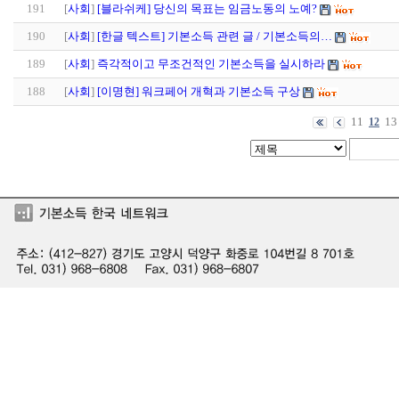
191
[
사회
]
[블라쉬케] 당신의 목표는 임금노동의 노예?
190
[
사회
]
[한글 텍스트] 기본소득 관련 글 / 기본소득의…
189
[
사회
]
즉각적이고 무조건적인 기본소득을 실시하라
188
[
사회
]
[이명현] 워크페어 개혁과 기본소득 구상
11
13
12