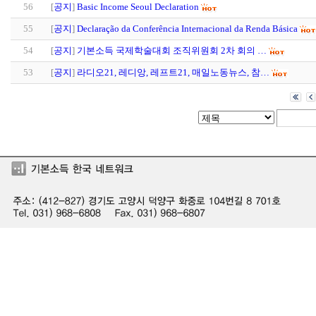
56
[
공지
]
Basic Income Seoul Declaration
55
[
공지
]
Declaração da Conferência Internacional da Renda Básica
54
[
공지
]
기본소득 국제학술대회 조직위원회 2차 회의 …
53
[
공지
]
라디오21, 레디앙, 레프트21, 매일노동뉴스, 참…