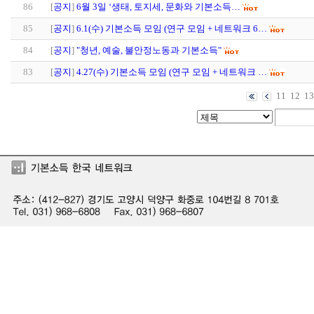
86
[
공지
]
6월 3일 ‘생태, 토지세, 문화와 기본소득…
85
[
공지
]
6.1(수) 기본소득 모임 (연구 모임 + 네트워크 6…
84
[
공지
]
"청년, 예술, 불안정노동과 기본소득"
83
[
공지
]
4.27(수) 기본소득 모임 (연구 모임 + 네트워크 …
11
12
13